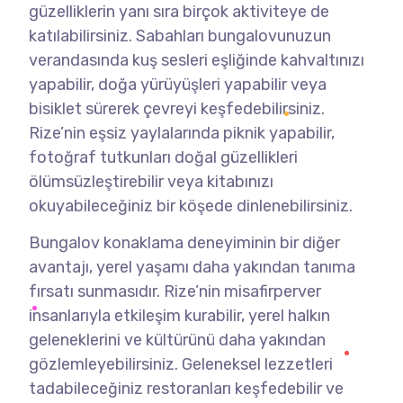
güzelliklerin yanı sıra birçok aktiviteye de
katılabilirsiniz. Sabahları bungalovunuzun
verandasında kuş sesleri eşliğinde kahvaltınızı
yapabilir, doğa yürüyüşleri yapabilir veya
bisiklet sürerek çevreyi keşfedebilirsiniz.
Rize’nin eşsiz yaylalarında piknik yapabilir,
fotoğraf tutkunları doğal güzellikleri
ölümsüzleştirebilir veya kitabınızı
okuyabileceğiniz bir köşede dinlenebilirsiniz.
Bungalov konaklama deneyiminin bir diğer
avantajı, yerel yaşamı daha yakından tanıma
fırsatı sunmasıdır. Rize’nin misafirperver
insanlarıyla etkileşim kurabilir, yerel halkın
geleneklerini ve kültürünü daha yakından
gözlemleyebilirsiniz. Geleneksel lezzetleri
tadabileceğiniz restoranları keşfedebilir ve