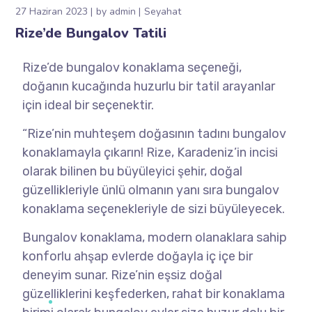
27 Haziran 2023
by
admin
Seyahat
Rize’de Bungalov Tatili
Rize’de bungalov konaklama seçeneği,
doğanın kucağında huzurlu bir tatil arayanlar
için ideal bir seçenektir.
“Rize’nin muhteşem doğasının tadını bungalov
konaklamayla çıkarın! Rize, Karadeniz’in incisi
olarak bilinen bu büyüleyici şehir, doğal
güzellikleriyle ünlü olmanın yanı sıra bungalov
konaklama seçenekleriyle de sizi büyüleyecek.
Bungalov konaklama, modern olanaklara sahip
konforlu ahşap evlerde doğayla iç içe bir
deneyim sunar. Rize’nin eşsiz doğal
güzelliklerini keşfederken, rahat bir konaklama