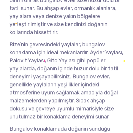
birimi olarak bungalov evler size huzur dolu bir
tatil sunar. Bu ahşap evler, ormanlık alanlara,
yaylalara veya denize yakın bölgelere
yerleştirilmiştir ve size kendinizi doğanın
kollarında hissettirir.
Rize’nin çevresindeki yaylalar, bungalov
konaklama için ideal mekanlardır. Ayder Yaylası,
Palovit Yaylası, Gito Yaylası gibi popüler
yaylalarda, doğanın içinde huzur dolu bir tatil
deneyimi yaşayabilirsiniz. Bungalov evler,
genellikle yaylaların yeşillikler içindeki
atmosferine uyum sağlamak amacıyla doğal
malzemelerden yapılmıştır. Sıcak ahşap
dokusu ve çevreye uyumlu mimarisiyle size
unutulmaz bir konaklama deneyimi sunar.
Bungalov konaklamada doğanın sunduğu