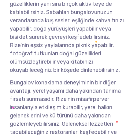
güzelliklerin yanı sıra birçok aktiviteye de
katılabilirsiniz. Sabahları bungalovunuzun
verandasında kuş sesleri eşliğinde kahvaltınızı
yapabilir, doğa yürüyüşleri yapabilir veya
bisiklet sürerek çevreyi keşfedebilirsiniz.
Rize’nin eşsiz yaylalarında piknik yapabilir,
fotoğraf tutkunları doğal güzellikleri
ölümsüzleştirebilir veya kitabınızı
okuyabileceğiniz bir köşede dinlenebilirsiniz.
Bungalov konaklama deneyiminin bir diğer
avantajı, yerel yaşamı daha yakından tanıma
fırsatı sunmasıdır. Rize’nin misafirperver
insanlarıyla etkileşim kurabilir, yerel halkın
geleneklerini ve kültürünü daha yakından
gözlemleyebilirsiniz. Geleneksel lezzetleri
tadabileceğiniz restoranları keşfedebilir ve