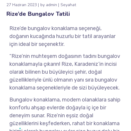
27 Haziran 2023
by
admin
Seyahat
Rize’de Bungalov Tatili
Rize’de bungalov konaklama seçeneği,
doğanın kucağında huzurlu bir tatil arayanlar
için ideal bir seçenektir.
“Rize’nin muhteşem doğasının tadını bungalov
konaklamayla çıkarın! Rize, Karadeniz’in incisi
olarak bilinen bu büyüleyici şehir, doğal
güzellikleriyle ünlü olmanın yanı sıra bungalov
konaklama seçenekleriyle de sizi büyüleyecek.
Bungalov konaklama, modern olanaklara sahip
konforlu ahşap evlerde doğayla iç içe bir
deneyim sunar. Rize’nin eşsiz doğal
güzelliklerini keşfederken, rahat bir konaklama