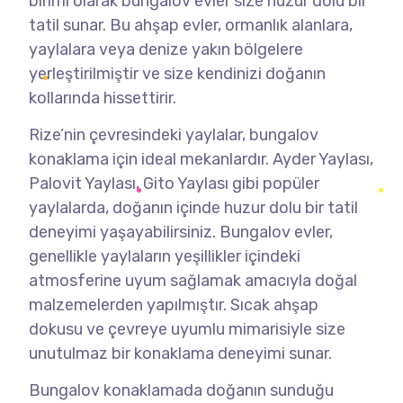
birimi olarak bungalov evler size huzur dolu bir
tatil sunar. Bu ahşap evler, ormanlık alanlara,
yaylalara veya denize yakın bölgelere
yerleştirilmiştir ve size kendinizi doğanın
kollarında hissettirir.
Rize’nin çevresindeki yaylalar, bungalov
konaklama için ideal mekanlardır. Ayder Yaylası,
Palovit Yaylası, Gito Yaylası gibi popüler
yaylalarda, doğanın içinde huzur dolu bir tatil
deneyimi yaşayabilirsiniz. Bungalov evler,
genellikle yaylaların yeşillikler içindeki
atmosferine uyum sağlamak amacıyla doğal
malzemelerden yapılmıştır. Sıcak ahşap
dokusu ve çevreye uyumlu mimarisiyle size
unutulmaz bir konaklama deneyimi sunar.
Bungalov konaklamada doğanın sunduğu