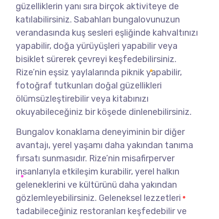
güzelliklerin yanı sıra birçok aktiviteye de
katılabilirsiniz. Sabahları bungalovunuzun
verandasında kuş sesleri eşliğinde kahvaltınızı
yapabilir, doğa yürüyüşleri yapabilir veya
bisiklet sürerek çevreyi keşfedebilirsiniz.
Rize’nin eşsiz yaylalarında piknik yapabilir,
fotoğraf tutkunları doğal güzellikleri
ölümsüzleştirebilir veya kitabınızı
okuyabileceğiniz bir köşede dinlenebilirsiniz.
Bungalov konaklama deneyiminin bir diğer
avantajı, yerel yaşamı daha yakından tanıma
fırsatı sunmasıdır. Rize’nin misafirperver
insanlarıyla etkileşim kurabilir, yerel halkın
geleneklerini ve kültürünü daha yakından
gözlemleyebilirsiniz. Geleneksel lezzetleri
tadabileceğiniz restoranları keşfedebilir ve