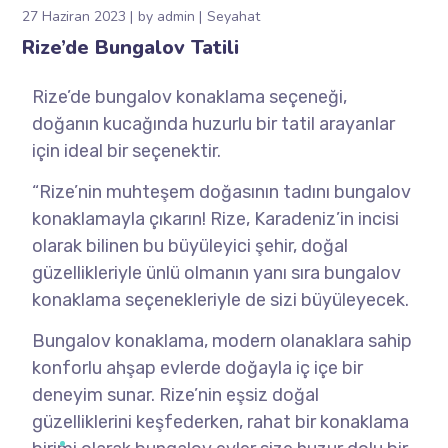
27 Haziran 2023
by
admin
Seyahat
Rize’de Bungalov Tatili
Rize’de bungalov konaklama seçeneği,
doğanın kucağında huzurlu bir tatil arayanlar
için ideal bir seçenektir.
“Rize’nin muhteşem doğasının tadını bungalov
konaklamayla çıkarın! Rize, Karadeniz’in incisi
olarak bilinen bu büyüleyici şehir, doğal
güzellikleriyle ünlü olmanın yanı sıra bungalov
konaklama seçenekleriyle de sizi büyüleyecek.
Bungalov konaklama, modern olanaklara sahip
konforlu ahşap evlerde doğayla iç içe bir
deneyim sunar. Rize’nin eşsiz doğal
güzelliklerini keşfederken, rahat bir konaklama