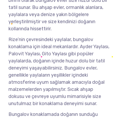
birimi olarak bungalov evler size huzur dolu bir
tatil sunar. Bu ahşap evler, ormanlık alanlara,
yaylalara veya denize yakın bölgelere
yerleştirilmiştir ve size kendinizi doğanın
kollarında hissettirir.
Rize’nin çevresindeki yaylalar, bungalov
konaklama için ideal mekanlardır. Ayder Yaylası,
Palovit Yaylası, Gito Yaylası gibi popüler
yaylalarda, doğanın içinde huzur dolu bir tatil
deneyimi yaşayabilirsiniz. Bungalov evler,
genellikle yaylaların yeşillikler içindeki
atmosferine uyum sağlamak amacıyla doğal
malzemelerden yapılmıştır. Sıcak ahşap
dokusu ve çevreye uyumlu mimarisiyle size
unutulmaz bir konaklama deneyimi sunar.
Bungalov konaklamada doğanın sunduğu